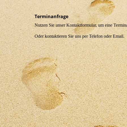
Terminanfrage
Nutzen Sie unser Kontaktformular, um eine Termina
Oder kontaktieren Sie uns per Telefon oder Email.