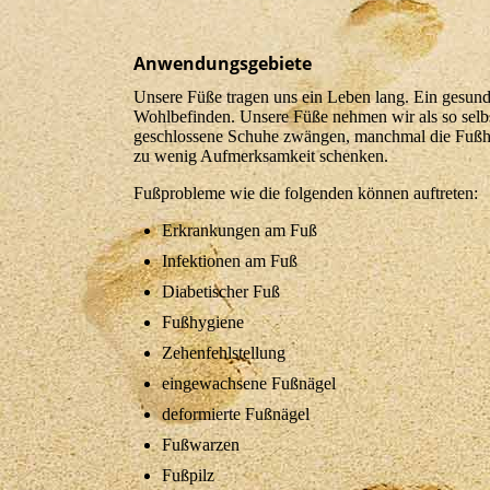
Anwendungsgebiete
Unsere Füße tragen uns ein Leben lang. Ein gesunde
Wohlbefinden. Unsere Füße nehmen wir als so selbst
geschlossene Schuhe zwängen, manchmal die Fußhy
zu wenig Aufmerksamkeit schenken.
Fußprobleme wie die folgenden können auftreten:
Erkrankungen am Fuß
Infektionen am Fuß
Diabetischer Fuß
Fußhygiene
Zehenfehlstellung
eingewachsene Fußnägel
deformierte Fußnägel
Fußwarzen
Fußpilz