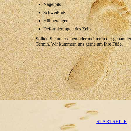
Nagelpils
Schweißfuß
Hühneraugen
Deformierungen des Zehs
Sollten Sie unter einen oder mehreren der genannte
Termin. Wir kümmern uns gerne um Ihre Füße.
STARTSEITE
|