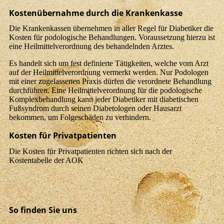
Kostenübernahme durch die Krankenkasse
Die Krankenkassen übernehmen in aller Regel für Diabetiker die
Kosten für podologische Behandlungen. Voraussetzung hierzu ist
eine Heilmittelverordnung des behandelnden Arztes.
Es handelt sich um fest definierte Tätigkeiten, welche vom Arzt
auf der Heilmittelverordnung vermerkt werden. Nur Podologen
mit einer zugelassenen Praxis dürfen die verordnete Behandlung
durchführen. Eine Heilmittelverordnung für die podologische
Komplexbehandlung kann jeder Diabetiker mit diabetischen
Fußsyndrom durch seinen Diabetologen oder Hausarzt
bekommen, um Folgeschäden zu verhindern.
Kosten für Privatpatienten
Die Kosten für Privatpatienten richten sich nach der
Kostentabelle der AOK
So finden Sie uns