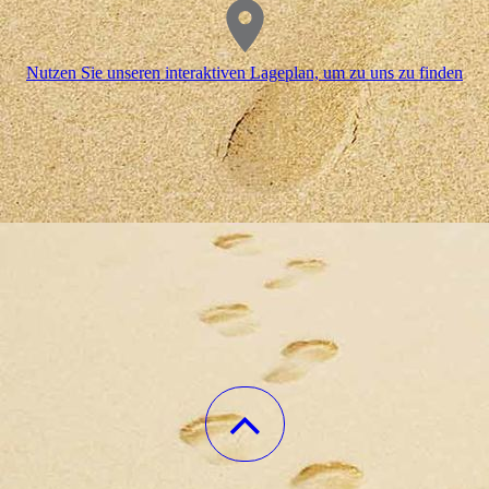
Nutzen Sie unseren interaktiven La­ge­plan, um zu uns zu finden